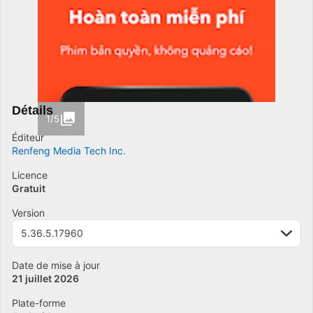
Détails
1/5
Éditeur
Renfeng Media Tech Inc.
Licence
Gratuit
Version
5.36.5.17960
Date de mise à jour
21 juillet 2026
Plate-forme