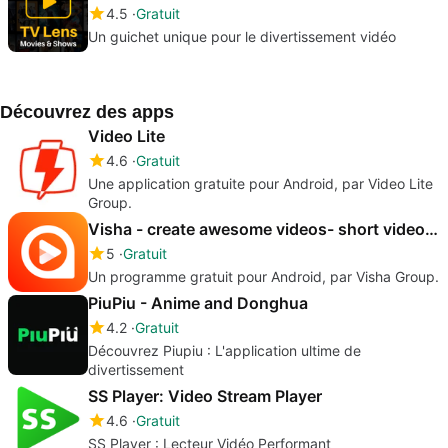
4.5
Gratuit
Un guichet unique pour le divertissement vidéo
Découvrez des apps
Video Lite
4.6
Gratuit
Une application gratuite pour Android, par Video Lite
Group.
Visha - create awesome videos- short videos social
5
Gratuit
Un programme gratuit pour Android, par Visha Group.
PiuPiu - Anime and Donghua
4.2
Gratuit
Découvrez Piupiu : L'application ultime de
divertissement
SS Player: Video Stream Player
4.6
Gratuit
SS Player : Lecteur Vidéo Performant