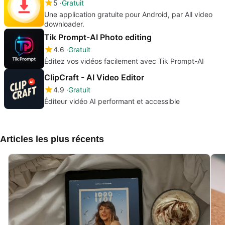
5
Gratuit
Une application gratuite pour Android, par All video
downloader.
Tik Prompt-AI Photo editing
4.6
Gratuit
Éditez vos vidéos facilement avec Tik Prompt-AI
ClipCraft - AI Video Editor
4.9
Gratuit
Éditeur vidéo AI performant et accessible
Articles les plus récents