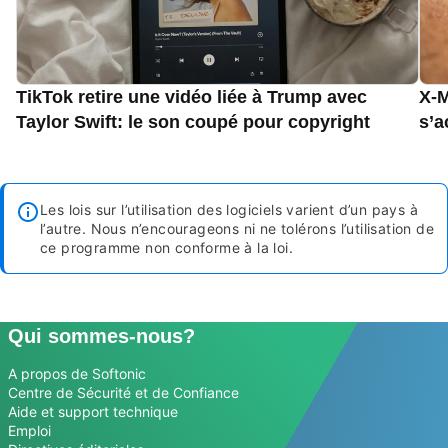
TikTok retire une vidéo liée à Trump avec
X-M
Taylor Swift: le son coupé pour copyright
s’a
Les lois sur l’utilisation des logiciels varient d’un pays à
l’autre. Nous n’encourageons ni ne tolérons l’utilisation de
ce programme non conforme à la loi.
Qui sommes-nous?
A propos de Softonic
Centre de Sécurité et de Confiance
Aide et support technique
Emploi