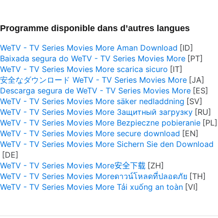
Programme disponible dans d’autres langues
WeTV - TV Series Movies More Aman Download
Baixada segura do WeTV - TV Series Movies More
WeTV - TV Series Movies More scarica sicuro
安全なダウンロード WeTV - TV Series Movies More
Descarga segura de WeTV - TV Series Movies More
WeTV - TV Series Movies More säker nedladdning
WeTV - TV Series Movies More Защитный загрузку
WeTV - TV Series Movies More Bezpieczne pobieranie
WeTV - TV Series Movies More secure download
WeTV - TV Series Movies More Sichern Sie den Download
WeTV - TV Series Movies More安全下载
WeTV - TV Series Movies Moreดาวน์โหลดที่ปลอดภัย
WeTV - TV Series Movies More Tải xuống an toàn