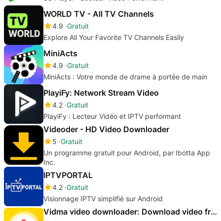
WORLD TV - All TV Channels
4.9
Gratuit
Explore All Your Favorite TV Channels Easily
MiniActs
4.9
Gratuit
MiniActs : Votre monde de drame à portée de main
PlayiFy: Network Stream Video
4.2
Gratuit
PlayiFy : Lecteur Vidéo et IPTV performant
Videoder - HD Video Downloader
5
Gratuit
Un programme gratuit pour Android, par Ibotta App
Inc.
IPTVPORTAL
4.2
Gratuit
Visionnage IPTV simplifié sur Android
Vidma video downloader: Download video from web