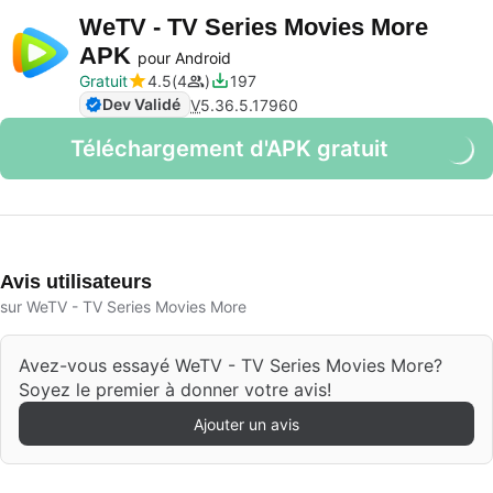
WeTV - TV Series Movies More
APK
pour Android
Gratuit
4.5
4
197
Dev Validé
V
5.36.5.17960
Téléchargement d'APK gratuit
Avis utilisateurs
sur WeTV - TV Series Movies More
Avez-vous essayé WeTV - TV Series Movies More?
Soyez le premier à donner votre avis!
Ajouter un avis