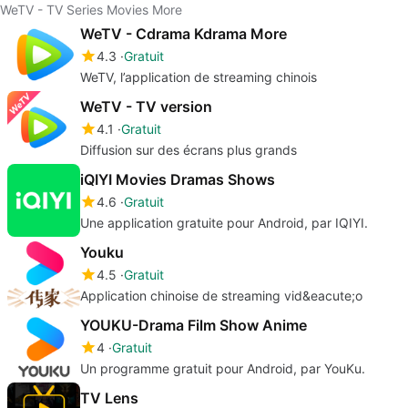
WeTV - TV Series Movies More
WeTV - Cdrama Kdrama More
4.3
Gratuit
WeTV, l’application de streaming chinois
WeTV - TV version
4.1
Gratuit
Diffusion sur des écrans plus grands
iQIYI Movies Dramas Shows
4.6
Gratuit
Une application gratuite pour Android, par IQIYI.
Youku
4.5
Gratuit
Application chinoise de streaming vid&eacute;o
YOUKU-Drama Film Show Anime
4
Gratuit
Un programme gratuit pour Android, par YouKu.
TV Lens