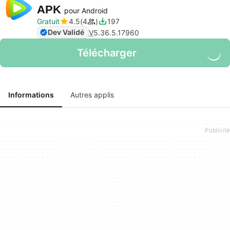
APK
pour Android
Gratuit
4.5
4
197
Dev Validé
V
5.36.5.17960
Télécharger
Informations
Autres applis