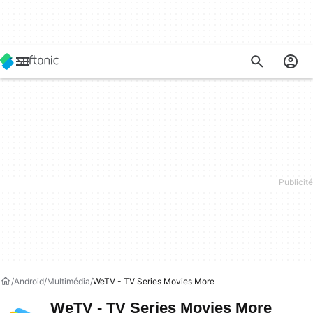
Android
Multimédia
WeTV - TV Series Movies More
WeTV - TV Series Movies More